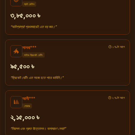
🐯
স্লট মেশিন
৩,৮৫,০০০ ৳
“অবিশ্বাস্য! প্রথমবারেই এত বড় জয়।”
সালমা***
🕒 ১ ঘণ্টা আগে
🐲
লাইভ ক্রিকেট বেটিং
৯৫,৫০০ ৳
“ক্রিকেট বেটিং এত সহজ হতে পারে ভাবিনি।”
আলী***
🕒 ২ ঘণ্টা আগে
🎱
পোকার
২,১৫,০০০ ৳
“নিরাপদ এবং দ্রুত উত্তোলন। অসাধারণ সেবা!”