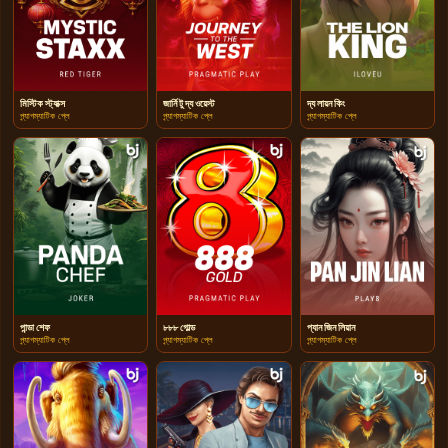
মিস্টিক স্ট্যাক্স
জার্নি টু দ্য ওয়েস্ট
দ্য লায়ন কিং
প্র্যাগম্যাটিক প্লে
প্র্যাগম্যাটিক প্লে
প্র্যাগম্যাটিক প্লে
পান্ডা শেফ
৮৮৮ গোল্ড
প্যান জিন লিয়ান
প্র্যাগম্যাটিক প্লে
প্র্যাগম্যাটিক প্লে
প্র্যাগম্যাটিক প্লে