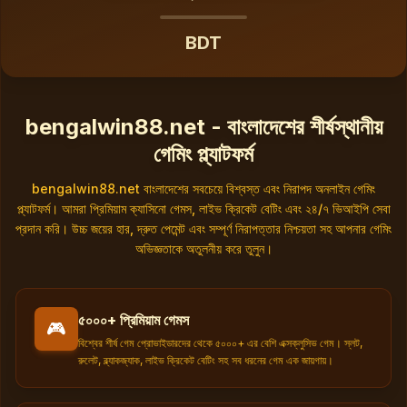
29/06/2026 তা*** বোনাস পেয়েছেন 350 BDT 🎁
29/06/2026 হোস*** জ্যাকপট জিতেছেন 142,000 BDT 🚀
BDT
29/06/2026 হাসা*** জিতেছেন 29,500 BDT 🔥
29/06/2026 মিয*** জিতেছেন 39,000 BDT 💰
29/06/2026 সাহ*** রিবেট পেয়েছেন 300 BDT 🔄
bengalwin88.net - বাংলাদেশের শীর্ষস্থানীয়
29/06/2026 চৌ*** জিতেছেন 33,500 BDT 🏆
29/06/2026 হাসান*** উত্তোলন সফল 7,100 BDT 🏦
গেমিং প্ল্যাটফর্ম
29/06/2026 কাজী*** বোনাস পেয়েছেন 2,150 BDT ✨
bengalwin88.net বাংলাদেশের সবচেয়ে বিশ্বস্ত এবং নিরাপদ অনলাইন গেমিং
29/06/2026 আলম*** উত্তোলন সফল 10,100 BDT 🏦
প্ল্যাটফর্ম। আমরা প্রিমিয়াম ক্যাসিনো গেমস, লাইভ ক্রিকেট বেটিং এবং ২৪/৭ ভিআইপি সেবা
29/06/2026 মো*** রিবেট পেয়েছেন 1,150 BDT 💵
প্রদান করি। উচ্চ জয়ের হার, দ্রুত পেমেন্ট এবং সম্পূর্ণ নিরাপত্তার নিশ্চয়তা সহ আপনার গেমিং
29/06/2026 হাসানফ*** রিবেট পেয়েছেন 800 BDT 🎊
অভিজ্ঞতাকে অতুলনীয় করে তুলুন।
29/06/2026 ইস*** বোনাস পেয়েছেন 650 BDT 🎁
29/06/2026 জম*** রিবেট পেয়েছেন 600 BDT 🔄
29/06/2026 কাজীআ*** জ্যাকপট জিতেছেন 69,000 BDT 🎰
৫০০০+ প্রিমিয়াম গেমস
29/06/2026 আখত*** জ্যাকপট জিতেছেন 88,000 BDT 🎰
🎮
29/06/2026 সি*** বোনাস পেয়েছেন 1,700 BDT ✨
বিশ্বের শীর্ষ গেম প্রোভাইডারদের থেকে ৫০০০+ এর বেশি এক্সক্লুসিভ গেম। স্লট,
রুলেট, ব্ল্যাকজ্যাক, লাইভ ক্রিকেট বেটিং সহ সব ধরনের গেম এক জায়গায়।
29/06/2026 ইসল*** বোনাস পেয়েছেন 300 BDT 🎉
29/06/2026 আখতা*** জিতেছেন 39,000 BDT 🔥