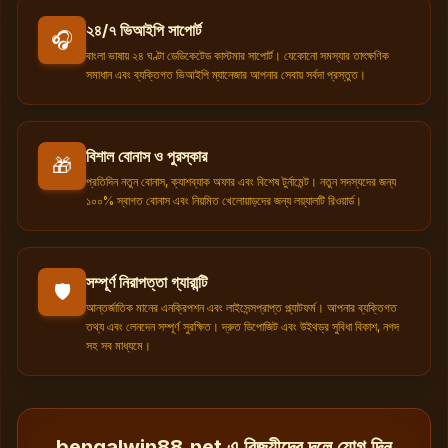
29/06/2026 আলমআ*** জ্যাকপট জিতেছেন 88,000 BDT 🚀
29/06/2026 হাওলা*** জ্যাকপট জিতেছেন 75,000 BDT 🚀
২৪/৭ ভিআইপি সাপোর্ট
🎧
29/06/2026 হোসে*** জ্যাকপট জিতেছেন 114,000 BDT 🎰
বাংলা ভাষায় ২৪ ঘণ্টা ডেডিকেটেড কাস্টমার সাপোর্ট। যেকোনো সমস্যার তাৎক্ষণিক
29/06/2026 মোল*** জিতেছেন 24,000 BDT 🔥
সমাধান এবং ব্যক্তিগত ভিআইপি ম্যানেজার আপনার সেবায় সর্বদা প্রস্তুত।
29/06/2026 হাওলাদ*** রিবেট পেয়েছেন 1,450 BDT 🔄
29/06/2026 মজু*** উত্তোলন সফল 10,300 BDT ✅
29/06/2026 মিয়*** উত্তোলন সফল 13,000 BDT 💸
বিশাল বোনাস ও পুরস্কার
🎁
29/06/2026 রহ*** জ্যাকপট জিতেছেন 108,000 BDT 🚀
প্রতিদিন নতুন বোনাস, ক্যাশব্যাক অফার এবং বিশেষ টুর্নামেন্ট। নতুন সদস্যদের জন্য
29/06/2026 বি*** উত্তোলন সফল 4,300 BDT ✅
১০০% স্বাগত বোনাস এবং নিয়মিত খেলোয়াড়দের জন্য লয়্যালটি রিওয়ার্ড।
29/06/2026 মোল্*** জ্যাকপট জিতেছেন 79,000 BDT 🎰
29/06/2026 রহম*** জিতেছেন 13,000 BDT 💰
29/06/2026 মোল্ল*** জ্যাকপট জিতেছেন 62,000 BDT 💥
সম্পূর্ণ নিরাপত্তা গ্যারান্টি
🛡️
29/06/2026 সাহা*** জ্যাকপট জিতেছেন 86,000 BDT 🎰
আন্তর্জাতিক মানের এনক্রিপশন এবং লাইসেন্সপ্রাপ্ত প্ল্যাটফর্ম। আপনার ব্যক্তিগত
তথ্য এবং লেনদেন সম্পূর্ণ সুরক্ষিত। দ্রুত ডিপোজিট এবং উইথড্র সুবিধা বিকাশ, নগদ
সহ সব মাধ্যমে।
bengalwin88.net এ বিজয়ীদের দলে যোগ দিন