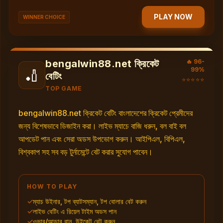
PLAY NOW
WINNER CHOICE
bengalwin88.net ক্রিকেট
🔥 96-
99%
🏏
বেটিং
⭐⭐⭐⭐⭐
TOP GAME
bengalwin88.net ক্রিকেট বেটিং বাংলাদেশের ক্রিকেট প্রেমীদের
জন্য বিশেষভাবে ডিজাইন করা। লাইভ ম্যাচে বাজি ধরুন, বল বাই বল
আপডেট পান এবং সেরা অডস উপভোগ করুন। আইপিএল, বিপিএল,
বিশ্বকাপ সহ সব বড় টুর্নামেন্টে বেট করার সুযোগ পাবেন।
HOW TO PLAY
ম্যাচ উইনার, টপ ব্যাটসম্যান, টপ বোলার বেট করুন
লাইভ বেটিং এ রিয়েল টাইম অডস পান
ওভার/আন্ডার রান, উইকেট বেট করুন