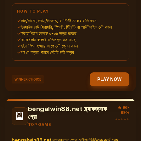
HOW TO PLAY
লাল/কালো, জোড়/বিজোড়, বা নির্দিষ্ট নম্বরে বাজি ধরুন
ইনসাইড বেট (সরাসরি, স্প্লিট, স্ট্রিট) বা আউটসাইড বেট করুন
ইউরোপিয়ান রুলেটে ০-৩৬ নম্বর রয়েছে
আমেরিকান রুলেটে অতিরিক্ত ০০ আছে
হুইল স্পিন হওয়ার আগে বেট প্লেস করুন
বল যে নম্বরে থামবে সেটাই জয়ী নম্বর
PLAY NOW
WINNER CHOICE
bengalwin88.net ব্ল্যাকজ্যাক
🔥 96-
99%
🎴
প্রো
⭐⭐⭐⭐⭐
TOP GAME
bengalwin88.net ব্ল্যাকজ্যাক প্রো কৌশলভিত্তিক কার্ড গেম