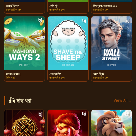
ডেজার্ট টেম্পল
লেপি লুট
বিগ ব্যাস বোনানজা ১০০০
প্র্যাগম্যাটিক প্লে
প্র্যাগম্যাটিক প্লে
প্র্যাগম্যাটিক প্লে
মাহজং ওয়েজ ২
শেভ দ্য শিপ
ওয়াল স্ট্রিট
পিজি সফট
প্র্যাগম্যাটিক প্লে
প্র্যাগম্যাটিক প্লে
🎣 মাছ ধরা
View All →