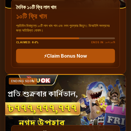
দৈনিক ১০টি ফ্রি লাল খাম
১০টি ফ্রি খাম
প্রতিদিন বিনামূল্যে ১০টি লাল খাম পান এবং নগদ পুরস্কার জিতুন। ভিআইপি সদস্যদের
জন্য অতিরিক্ত বোনাস।
CLAIMED: 64%
ENDS IN: ১০ঘ ১৫মি
⚡
Claim Bonus Now
ENDING SOON