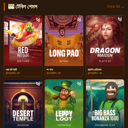
🎰 টেবিল গেমস
View All →
রেড হট স্লট
লং পাও
ড্রাগন মেইডেন
প্র্যাগম্যাটিক প্লে
প্র্যাগম্যাটিক প্লে
প্র্যাগম্যাটিক প্লে