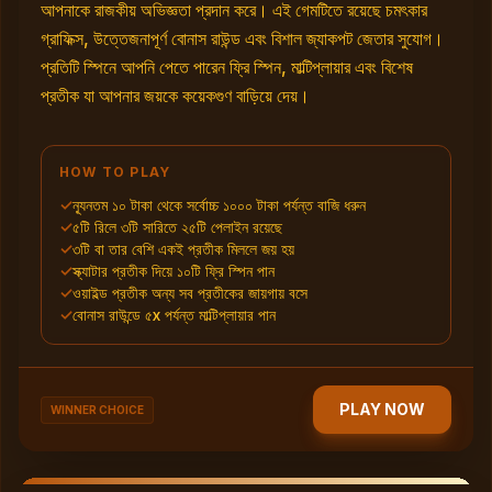
আপনাকে রাজকীয় অভিজ্ঞতা প্রদান করে। এই গেমটিতে রয়েছে চমৎকার
গ্রাফিক্স, উত্তেজনাপূর্ণ বোনাস রাউন্ড এবং বিশাল জ্যাকপট জেতার সুযোগ।
প্রতিটি স্পিনে আপনি পেতে পারেন ফ্রি স্পিন, মাল্টিপ্লায়ার এবং বিশেষ
প্রতীক যা আপনার জয়কে কয়েকগুণ বাড়িয়ে দেয়।
HOW TO PLAY
ন্যূনতম ১০ টাকা থেকে সর্বোচ্চ ১০০০ টাকা পর্যন্ত বাজি ধরুন
৫টি রিলে ৩টি সারিতে ২৫টি পেলাইন রয়েছে
৩টি বা তার বেশি একই প্রতীক মিললে জয় হয়
স্ক্যাটার প্রতীক দিয়ে ১০টি ফ্রি স্পিন পান
ওয়াইল্ড প্রতীক অন্য সব প্রতীকের জায়গায় বসে
বোনাস রাউন্ডে ৫x পর্যন্ত মাল্টিপ্লায়ার পান
PLAY NOW
WINNER CHOICE