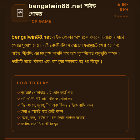
bengalwin88.net লাইভ
🔥 96-
99%
🃏
পোকার
⭐⭐⭐⭐⭐
TOP GAME
bengalwin88.net লাইভ পোকার আপনাকে বাস্তব ডিলারদের সাথে
খেলার সুযোগ দেয়। এই গেমটি টেক্সাস হোল্ডেম ফরম্যাটে খেলা হয় এবং
লাইভ স্ট্রিমিং এর মাধ্যমে আপনি ঘরে বসে ক্যাসিনোর অনুভূতি পাবেন।
প্রতিটি হাতে কৌশল এবং ভাগ্যের সমন্বয়ে বড় পট জিতুন।
HOW TO PLAY
প্রতিটি খেলোয়াড় ২টি হোল কার্ড পায়
৫টি কমিউনিটি কার্ড টেবিলে খোলা হয়
প্রি-ফ্লপ, ফ্লপ, টার্ন এবং রিভার রাউন্ডে বাজি ধরুন
সেরা ৫ কার্ডের হাত তৈরি করুন
ফোল্ড, কল, রেইজ বা চেক করার অপশন রয়েছে
সর্বোচ্চ হাত দিয়ে পট জিতুন