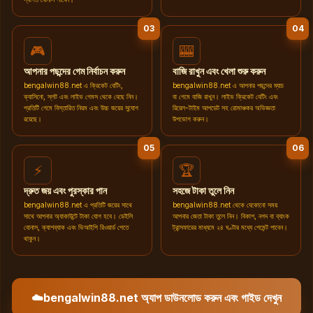
03
04
🎮
🎰
আপনার পছন্দের গেম নির্বাচন করুন
বাজি রাখুন এবং খেলা শুরু করুন
bengalwin88.net এ ক্রিকেট বেটিং,
bengalwin88.net এ আপনার পছন্দের ম্যাচ
ক্যাসিনো, স্লট এবং লাইভ গেমস থেকে বেছে নিন।
বা গেমে বাজি রাখুন। লাইভ ক্রিকেট বেটিং এবং
প্রতিটি গেমে বিস্তারিত নিয়ম এবং উচ্চ জয়ের সুযোগ
রিয়েল-টাইম আপডেট সহ রোমাঞ্চকর অভিজ্ঞতা
রয়েছে।
উপভোগ করুন।
05
06
⚡
🏆
দ্রুত জয় এবং পুরস্কার পান
সহজে টাকা তুলে নিন
bengalwin88.net এ প্রতিটি জয়ের সাথে
bengalwin88.net থেকে যেকোনো সময়
সাথে আপনার অ্যাকাউন্টে টাকা যোগ হবে। ডেইলি
আপনার জেতা টাকা তুলে নিন। বিকাশ, নগদ বা ব্যাংক
বোনাস, ক্যাশব্যাক এবং ভিআইপি রিওয়ার্ড পেতে
ট্রান্সফারের মাধ্যমে ২৪ ঘণ্টার মধ্যে পেমেন্ট পাবেন।
থাকুন।
☁️
bengalwin88.net অ্যাপ ডাউনলোড করুন এবং গাইড দেখুন