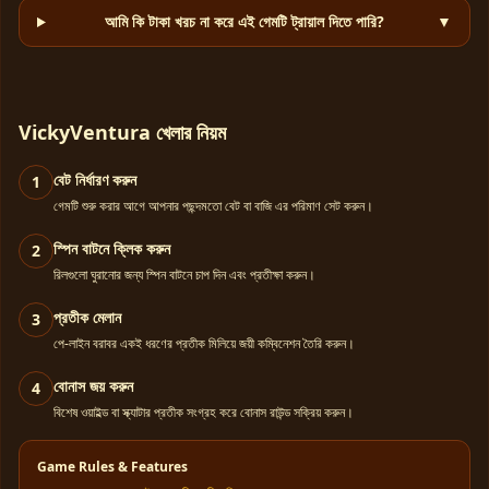
আমি কি টাকা খরচ না করে এই গেমটি ট্রায়াল দিতে পারি?
▼
VickyVentura খেলার নিয়ম
বেট নির্ধারণ করুন
1
গেমটি শুরু করার আগে আপনার পছন্দমতো বেট বা বাজি এর পরিমাণ সেট করুন।
স্পিন বাটনে ক্লিক করুন
2
রিলগুলো ঘুরানোর জন্য স্পিন বাটনে চাপ দিন এবং প্রতীক্ষা করুন।
প্রতীক মেলান
3
পে-লাইন বরাবর একই ধরণের প্রতীক মিলিয়ে জয়ী কম্বিনেশন তৈরি করুন।
বোনাস জয় করুন
4
বিশেষ ওয়াইল্ড বা স্ক্যাটার প্রতীক সংগ্রহ করে বোনাস রাউন্ড সক্রিয় করুন।
Game Rules & Features