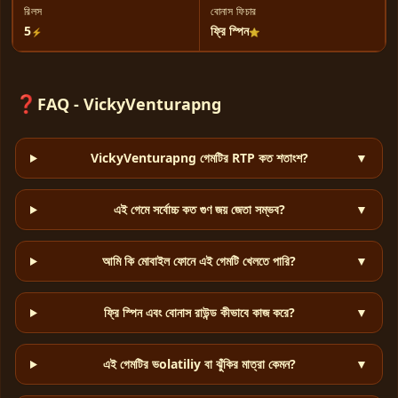
রিলস
বোনাস ফিচার
5
ফ্রি স্পিন
⚡
⭐
❓
FAQ - VickyVenturapng
VickyVenturapng গেমটির RTP কত শতাংশ?
▼
এই গেমে সর্বোচ্চ কত গুণ জয় জেতা সম্ভব?
▼
আমি কি মোবাইল ফোনে এই গেমটি খেলতে পারি?
▼
ফ্রি স্পিন এবং বোনাস রাউন্ড কীভাবে কাজ করে?
▼
এই গেমটির ভolatiliy বা ঝুঁকির মাত্রা কেমন?
▼